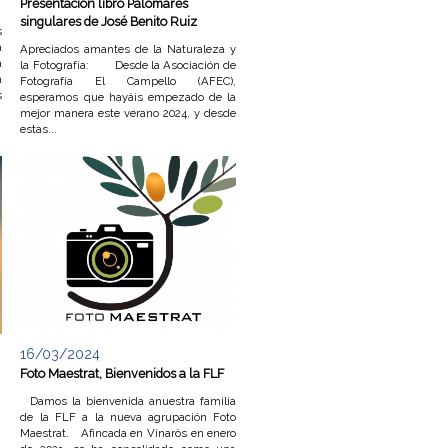
Presentación libro Palomares
singulares de José Benito Ruiz
s
a
Apreciados amantes de la Naturaleza y
a
la Fotografía: Desde la Asociación de
n
Fotografía El Campello (AFEC),
s
esperamos que hayáis empezado de la
mejor manera este verano 2024, y desde
estas...
16/03/2024
Foto Maestrat, Bienvenidos a la FLF
Damos la bienvenida anuestra familia
de la FLF a la nueva agrupación Foto
Maestrat. Afincada en Vinaròs en enero