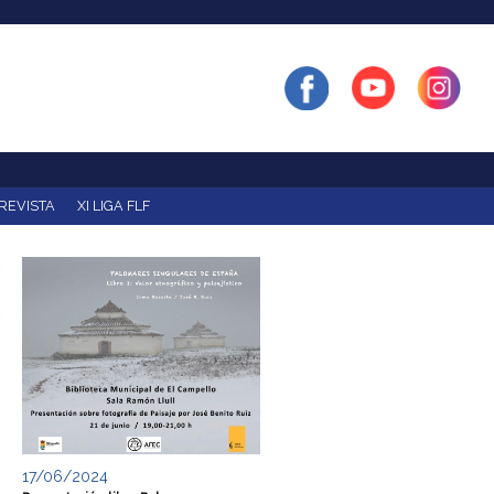
REVISTA
XI LIGA FLF
17/06/2024