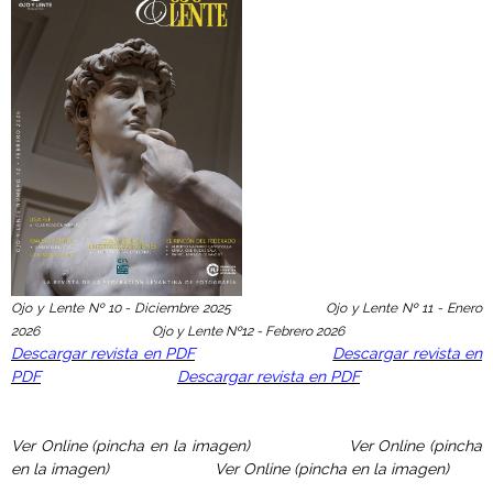
Ojo y Lente Nº 10 - Diciembre 2025 Ojo y Lente Nº 11 - Enero
2026 Ojo y Lente Nº12 - Febrero 2026
Descargar revista en PDF
Descargar revista en
PDF
Descargar revista en PDF
Ver Online (pincha en la imagen) Ver Online (pincha
en la imagen) Ver Online (pincha en la imagen)